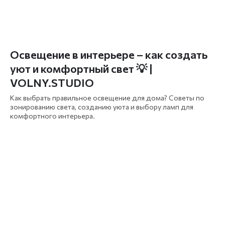
Освещение в интерьере – как создать
уют и комфортный свет 💡 |
VOLNY.STUDIO
Как выбрать правильное освещение для дома? Советы по
зонированию света, созданию уюта и выбору ламп для
комфортного интерьера.
Давайте
создадим