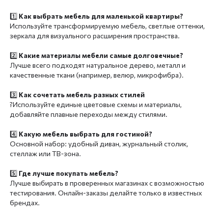
1️⃣
Как выбрать мебель для маленькой квартиры?
Используйте трансформируемую мебель, светлые оттенки,
зеркала для визуального расширения пространства.
2️⃣
Какие материалы мебели самые долговечные?
Лучше всего подходят натуральное дерево, металл и
качественные ткани (например, велюр, микрофибра).
3️⃣
Как сочетать мебель разных стилей
?Используйте единые цветовые схемы и материалы,
добавляйте плавные переходы между стилями.
4️⃣
Какую мебель выбрать для гостиной?
Основной набор: удобный диван, журнальный столик,
стеллаж или ТВ-зона.
5️⃣
Где лучше покупать мебель?
Лучше выбирать в проверенных магазинах с возможностью
тестирования. Онлайн-заказы делайте только в известных
брендах.