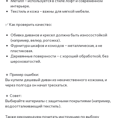
Металл – используется в стиле лофт и современном
интерьере.
Текстиль и кожа – важны для мягкой мебели.
✅ Как проверить качество:
Обивка диванов и кресел должна быть износостойкой
(например, велюр, рогожка).
Фурнитура шкафов и комодов – металлическая, а не
пластиковая.
Деревянные поверхности – с хорошей обработкой, без
шероховатостей.
🔹 Пример ошибки:
Вы купили дешевый диван из некачественного кожзама, и
через полгода он начал трескаться.
🔹 Совет:
Выбирайте материалы с защитными покрытиями (например,
водоотталкивающий текстиль).
Также рекомендуем почитать инструкцию по выбору