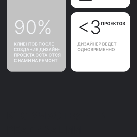
КТО УЧАСТВУЕТ В
РЕАЛИЗАЦИИ
ПРОЕКТА
Марк Привалов
Мария Привалова
Руководитель студии
Главный дизайнер