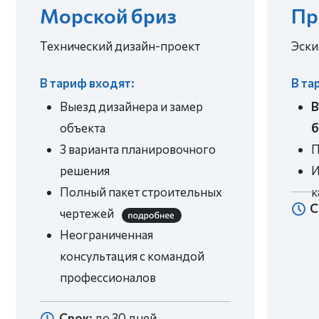
набережная»
Цена неизменна
Для этого условия полностью
фиксируем в договоре, в котором все
прозрачно
ЗАПРОСИТЬ ПРИМЕР ДОГОВОРА