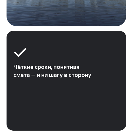
Регулярные отчёты —
знаем, как важно быть в
курсе дел
Дизайнер и прораб всегда
на связи — отвечаем
быстро