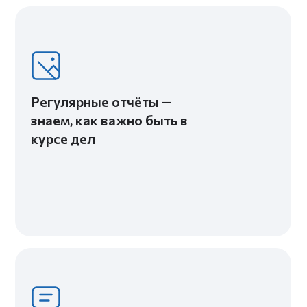
Никаких сюрпризов — всё
прописано в договоре
Даем гарантию на
работы — 3 года