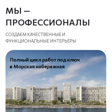
Чёткие сроки, понятная
смета — и ни шагу в сторону