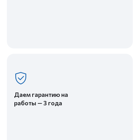
Гармоничный интерьер для молодой семьи
2
ЖК «Огни Залива» — Санкт-Петербург
57 м
Строгий интерьер для работы и