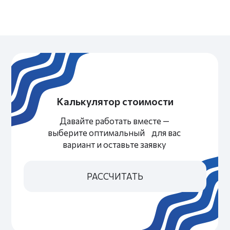
Приглашайте друзей
И получайте деньги за каждого друга
Количество друзей — не ограничено
ПОДРОБНЕЕ