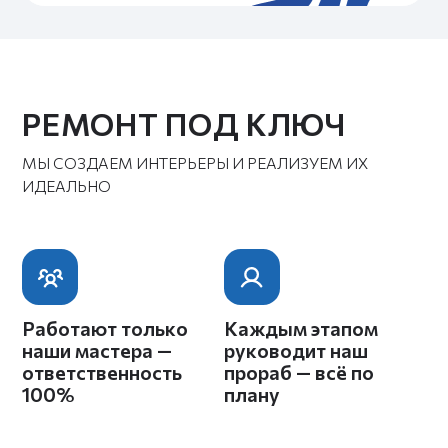
ЧАСТЫЕ ВОПРОСЫ
МЫ ДОГАДЫВАЕМСЯ, ЧТО ВЫ ХОТИТЕ
СПРОСИТЬ