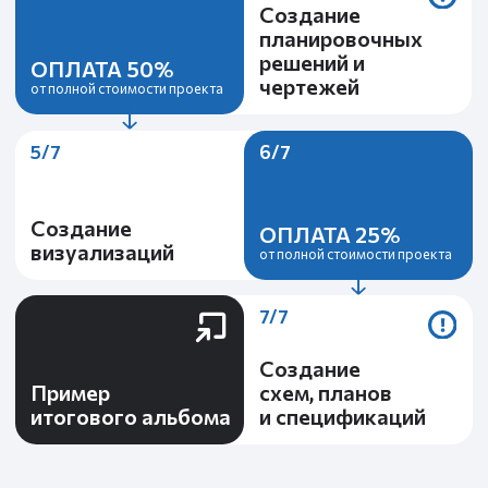
Приглашайте друзей
И получайте деньги за каждого друга
Количество друзей — не ограничено
ПОДРОБНЕЕ