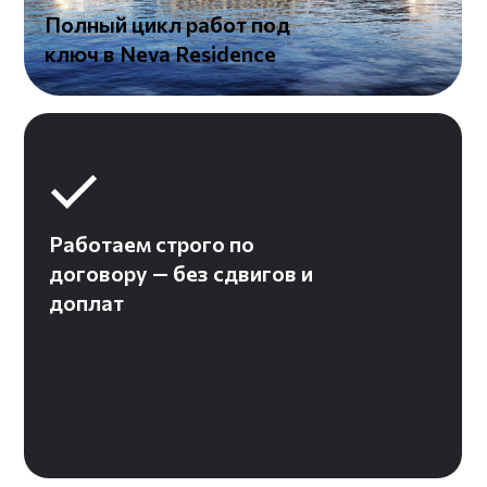
Все работы — с
промежуточными фото и
пояснениями
Прораб и дизайнер
доступны 24/7 — на связи
в мессенджерах