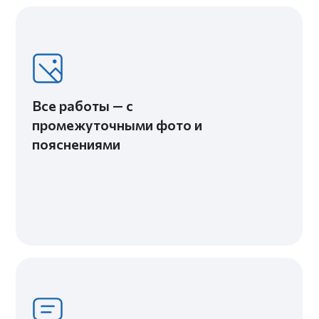
Работаем строго по
договору — всё
согласовано заранее
Работы под гарантией —
без хлопот для клиента