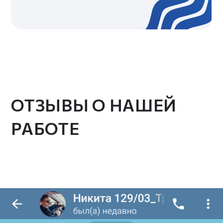
© VOLNY.STUDIO
Политика конфиденциальности