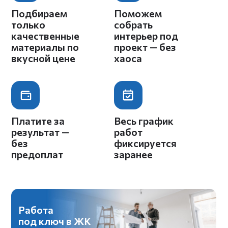
Давайте
создадим
классный проект
вместе?
ОБСУДИТЬ ПРОЕКТ
ГЛАВНАЯ
О НАС
РЕМОНТ
ПОРТФОЛИО
УСЛУГИ
ОТЗЫВЫ