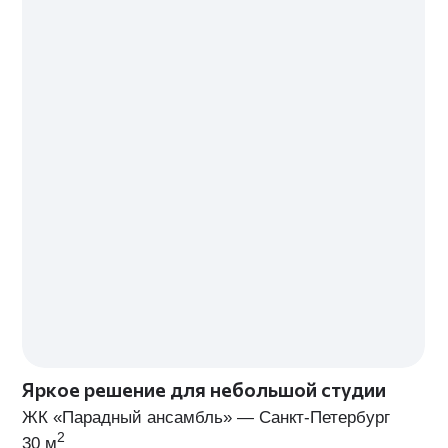
2 500
3 500
₽/м²
₽/м²
поэтапная оплата
поэтапная оплата
ОБСУДИТЬ ПРОЕКТ
ОБСУДИТЬ ПРОЕКТ
ПРИМЕР ДОКУМЕНТАЦИИ
ПРИМЕР ДОКУМЕНТА
УДОБНАЯ ПОЭТАПНАЯ