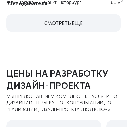
схем, планов
Пример
и спецификаций
итогового альбома
Калькулятор стоимости
Давайте работать вместе —
выберите оптимальный для вас
вариант и оставьте заявку
РАССЧИТАТЬ
РЕМОНТ ПОД КЛЮЧ