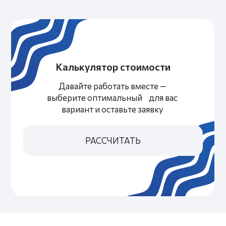
ЧАСТЫЕ ВОПРОСЫ
МЫ ДОГАДЫВАЕМСЯ, ЧТО ВЫ ХОТИТЕ
СПРОСИТЬ