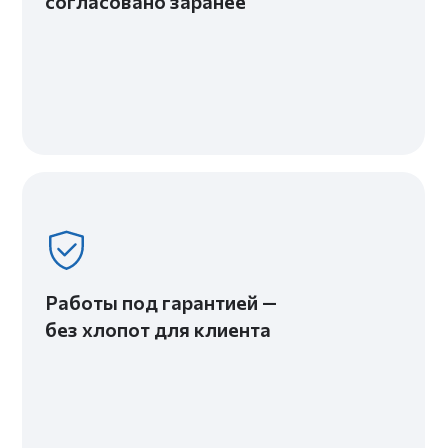
Гармоничный интерьер для молодой семьи
2
ЖК «Огни Залива» — Санкт-Петербург
57 м
Строгий интерьер для работы и