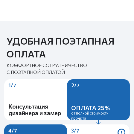
ОТЗЫВЫ О НАШЕЙ
РАБОТЕ