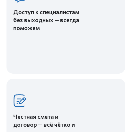
ПОРТФОЛИО
КАЖДЫЙ НАШ ПРОЕКТ УНИКАЛЕН - КАК
И КАЖДЫЙ КЛИЕНТ, КОТОРЫЙ К НАМ
ОБРАЩАЕТСЯ