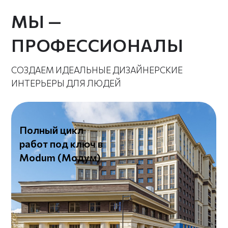
Смета и сроки
фиксируются заранее — всё
по плану