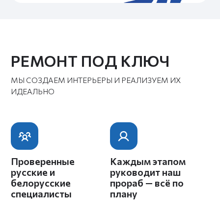
ЧАСТЫЕ ВОПРОСЫ
МЫ ДОГАДЫВАЕМСЯ, ЧТО ВЫ ХОТИТЕ
СПРОСИТЬ