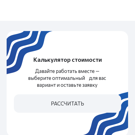
Приглашайте друзей
И получайте деньги за каждого друга
Количество друзей — не ограничено
ПОДРОБНЕЕ