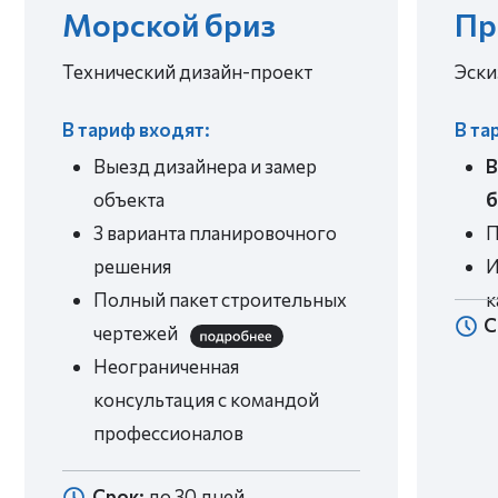
Цена неизменна
Для этого условия полностью
фиксируем в договоре, в котором все
прозрачно
ЗАПРОСИТЬ ПРИМЕР ДОГОВОРА