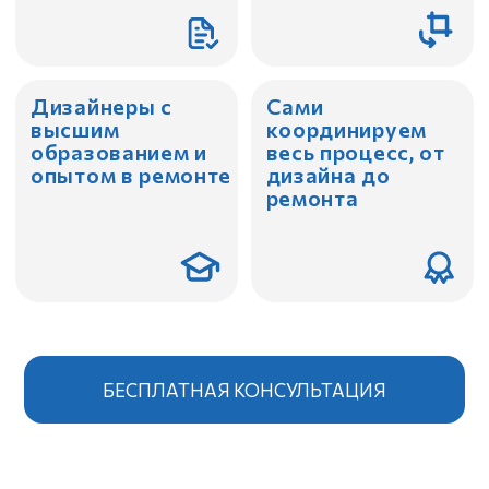
ремонта
БЕСПЛАТНАЯ КОНСУЛЬТАЦИЯ
МЫ —
ПРОФЕССИОНАЛЫ
СОЗДАЕМ ИДЕАЛЬНЫЕ ДИЗАЙНЕРСКИЕ
ИНТЕРЬЕРЫ ДЛЯ ЛЮДЕЙ
Полный цикл
работ под ключ в
Modum (Модум)