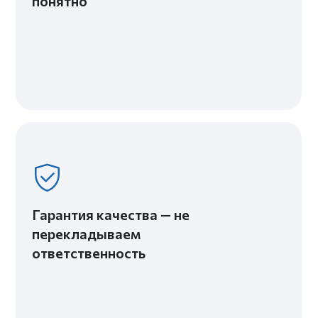
Гармоничный интерьер для молодой семьи
2
ЖК «Огни Залива» — Санкт-Петербург
57 м
Строгий интерьер для работы и